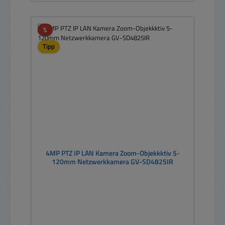
Rabatt
%
Tipp
4MP PTZ IP LAN Kamera Zoom-Objekkktiv 5-
120mm Netzwerkkamera GV-SD4825IR