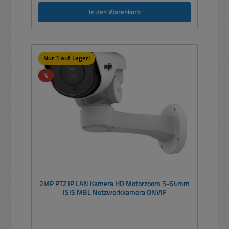
In den Warenkorb
Nur 1 auf Lager!
Rabatt
%
2MP PTZ IP LAN Kamera HD Motorzoom 5-64mm
ISIS MBL Netzwerkkamera ONVIF