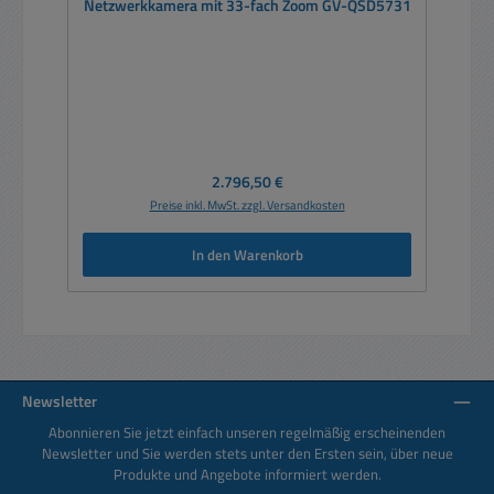
Netzwerkkamera mit 33-fach Zoom GV-QSD5731
Regulärer Preis:
2.796,50 €
Preise inkl. MwSt. zzgl. Versandkosten
In den Warenkorb
Newsletter
Abonnieren Sie jetzt einfach unseren regelmäßig erscheinenden
Newsletter und Sie werden stets unter den Ersten sein, über neue
Produkte und Angebote informiert werden.