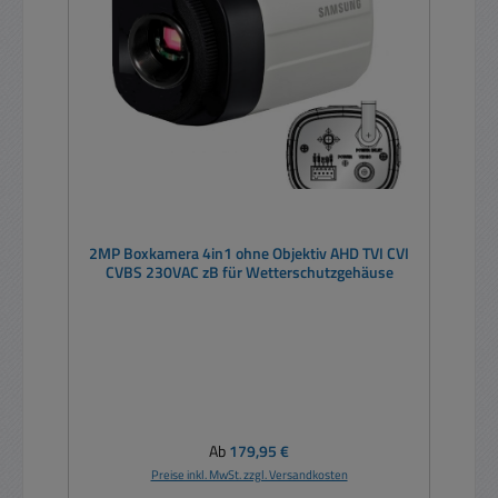
2MP Boxkamera 4in1 ohne Objektiv AHD TVI CVI
CVBS 230VAC zB für Wetterschutzgehäuse
Regulärer Preis:
Ab
179,95 €
Preise inkl. MwSt. zzgl. Versandkosten