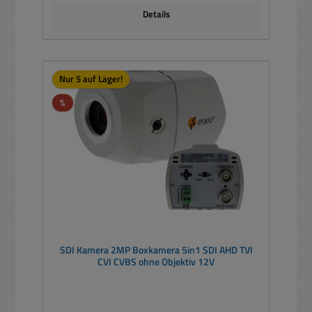
Details
Nur 5 auf Lager!
Rabatt
%
SDI Kamera 2MP Boxkamera 5in1 SDI AHD TVI
CVI CVBS ohne Objektiv 12V