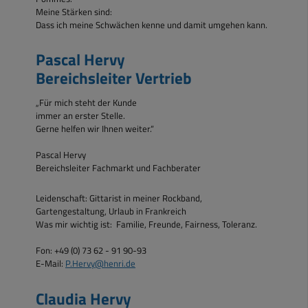
Meine Stärken sind:
Dass ich meine Schwächen kenne und damit umgehen kann.
Pascal Hervy
Bereichsleiter Vertrieb
„Für mich steht der Kunde
immer an erster Stelle.
Gerne helfen wir Ihnen weiter.“
Pascal Hervy
Bereichsleiter Fachmarkt und Fachberater
Leidenschaft: Gittarist in meiner Rockband,
Gartengestaltung, Urlaub in Frankreich
Was mir wichtig ist: Familie, Freunde, Fairness, Toleranz.
Fon: +49 (0) 73 62 - 91 90-93
E-Mail:
P.Hervy@henri.de
Claudia Hervy