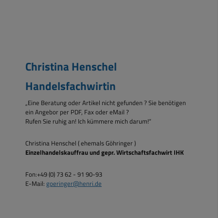
Christina Henschel
Handelsfachwirtin
„Eine Beratung oder Artikel nicht gefunden ? Sie benötigen
ein Angebor per PDF, Fax oder eMail ?
Rufen Sie ruhig an! Ich kümmere mich darum!“
Christina Henschel ( ehemals Göhringer )
Einzelhandelskauffrau und gepr. Wirtschaftsfachwirt IHK
Fon:+49 (0) 73 62 - 91 90-93
E-Mail:
goeringer@henri.de