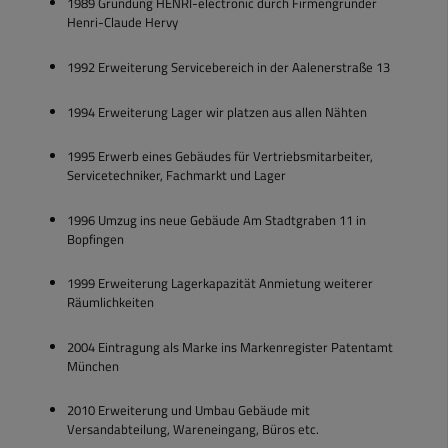
1989 Gründung HENRI-electronic durch Firmengründer
Henri-Claude Hervy
1992 Erweiterung Servicebereich in der Aalenerstraße 13
1994 Erweiterung Lager wir platzen aus allen Nähten
1995 Erwerb eines Gebäudes für Vertriebsmitarbeiter,
Servicetechniker, Fachmarkt und Lager
1996 Umzug ins neue Gebäude Am Stadtgraben 11 in
Bopfingen
1999 Erweiterung Lagerkapazität Anmietung weiterer
Räumlichkeiten
2004 Eintragung als Marke ins Markenregister Patentamt
München
2010 Erweiterung und Umbau Gebäude mit
Versandabteilung, Wareneingang, Büros etc.