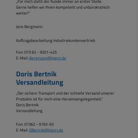
„Für mich steht der Kunde immer an erster Stelle.
Gerne helfen wir Ihnen kompetent und unbürokratisch
weiter!“
Jens Bergmann
Auftragsbearbeitung Industriekundenvertrieb
Fon: 073 62 - 9201-425
E-Mail:
Bergmann@Henri.de
Doris Bertnik
Versandleitung
„Der sichere Transport und der schnelle Versand unserer
Produkte ist für mich eine Herzensangelegenheit.“
Doris Bertnik
Versandleitung
Fon: 07362 - 9193-93
E-Mail:
DBertnik@Henri.de