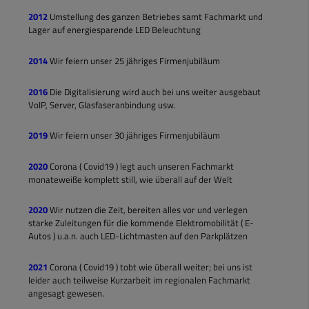
2012
Umstellung des ganzen Betriebes samt Fachmarkt und
Lager auf energiesparende LED Beleuchtung
2014
Wir feiern unser 25 jähriges Firmenjubiläum
2016
Die Digitalisierung wird auch bei uns weiter ausgebaut
VoIP, Server, Glasfaseranbindung usw.
2019
Wir feiern unser 30 jähriges Firmenjubiläum
2020
Corona ( Covid19 ) legt auch unseren Fachmarkt
monateweiße komplett still, wie überall auf der Welt
2020
Wir nutzen die Zeit, bereiten alles vor und verlegen
starke Zuleitungen für die kommende Elektromobilität ( E-
Autos ) u.a.n. auch LED-Lichtmasten auf den Parkplätzen
2021
Corona ( Covid19 ) tobt wie überall weiter; bei uns ist
leider auch teilweise Kurzarbeit im regionalen Fachmarkt
angesagt gewesen.