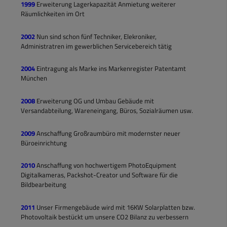
1999
Erweiterung Lagerkapazität Anmietung weiterer
Räumlichkeiten im Ort
2002
Nun sind schon fünf Techniker, Elekroniker,
Administratren im gewerblichen Servicebereich tätig
2004
Eintragung als Marke ins Markenregister Patentamt
München
2008
Erweiterung OG und Umbau Gebäude mit
Versandabteilung, Wareneingang, Büros, Sozialräumen usw.
2009
Anschaffung Großraumbüro mit modernster neuer
Büroeinrichtung
2010
Anschaffung von hochwertigem PhotoEquipment
Digitalkameras, Packshot-Creator und Software für die
Bildbearbeitung
2011
Unser Firmengebäude wird mit 16KW Solarplatten bzw.
Photovoltaik bestückt um unsere CO2 Bilanz zu verbessern