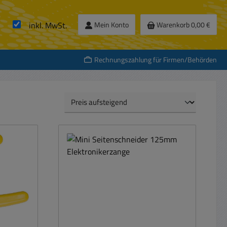
inkl. MwSt.
Mein Konto
Warenkorb
0,00 €
Rechnungszahlung für Firmen/Behörden