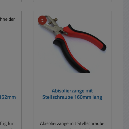
Rabatt
%
Abisolierzange mit
e 152mm
Stellschraube 160mm lang
tig für
Abisolierzange mit Stellschraube