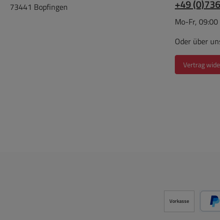
+49 (0)73
73441 Bopfingen
Mo-Fr, 09:00
Oder über un
Vertrag wide
Vorkasse
P