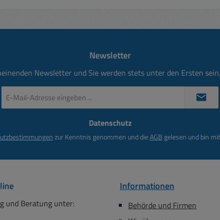
Newsletter
heinenden Newsletter und Sie werden stets unter den Ersten sei
E-
Mail-
Adresse
Datenschutz
*
utzbestimmungen
zur Kenntnis genommen und die
AGB
gelesen und bin mit
line
Informationen
g und Beratung unter:
Behörde und Firmen