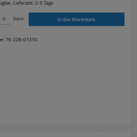
gbar, Lieferzeit: 2-5 Tage
 Gib den gewünschten Wert ein oder benutze die Schaltflächen um die Anzahl 
Stück
In den Warenkorb
er:
79-228-01310