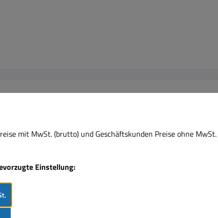
eise mit MwSt. (brutto) und Geschäftskunden Preise ohne MwSt. 
bevorzugte Einstellung:
t.