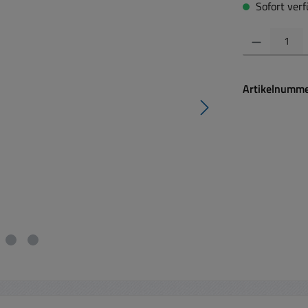
Sofort verfü
Produkt Anzahl:
Artikelnumm