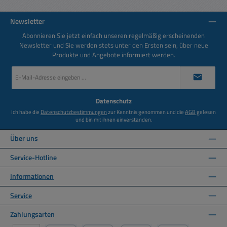
Newsletter
Abonnieren Sie jetzt einfach unseren regelmäßig erscheinenden
Newsletter und Sie werden stets unter den Ersten sein, über neue
Produkte und Angebote informiert werden.
E-
Mail-
Adresse
*
Datenschutz
Ich habe die
Datenschutzbestimmungen
zur Kenntnis genommen und die
AGB
gelesen
und bin mit ihnen einverstanden.
Über uns
Service-Hotline
Informationen
Service
Zahlungsarten