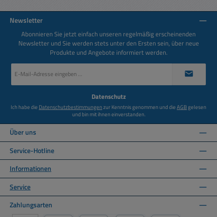
Newsletter
Abonnieren Sie jetzt einfach unseren regelmäßig erscheinenden
Newsletter und Sie werden stets unter den Ersten sein, über neue
Produkte und Angebote informiert werden.
E-
Mail-
Adresse
*
Datenschutz
Ich habe die
Datenschutzbestimmungen
zur Kenntnis genommen und die
AGB
gelesen
und bin mit ihnen einverstanden.
Über uns
Service-Hotline
Informationen
Service
Zahlungsarten