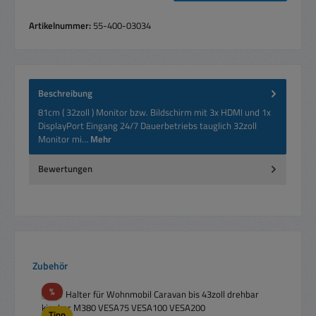
Artikelnummer:
55-400-03034
Beschreibung
81cm ( 32zoll ) Monitor bzw. Bildschirm mit 3x HDMI und 1x
DisplayPort Eingang 24/7 Dauerbetriebs tauglich 32zoll
Monitor mi…
Mehr
Bewertungen
Produktgalerie überspringen
Zubehör
Rabatt
%
Tipp