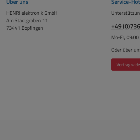
Über uns
Service-Hot
HENRI elektronik GmbH
Unterstützun
Am Stadtgraben 11
+49 (0)73
73441 Bopfingen
Mo-Fr, 09:00
Oder über un
Vertrag wide