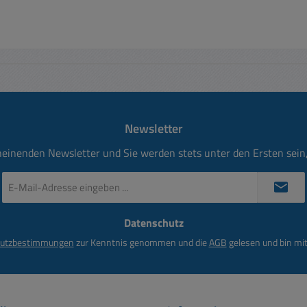
Newsletter
heinenden Newsletter und Sie werden stets unter den Ersten sei
E-
Mail-
Adresse
Datenschutz
*
utzbestimmungen
zur Kenntnis genommen und die
AGB
gelesen und bin mit