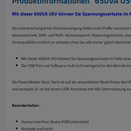
Produktinformationen "650VA US
Mit dieser 650VA USV können Sie Spannungsverluste im Fal
Die unterbrechungsfreie Stromversorgung bildet einen Puffer zwischen 
Kameratechnik, DVR- und NVR- Kamerasystem, Steuerungstechnik, usw. Ei
Stromausfällen einfach zu schonen ohne das alle immer gleich abschmie
Mit dieser 650VA USV können Sie Spannungsverluste im Falle eines
Der USB Port und Software muß nicht zwingend für den Betrieb ins
Die PowerWalker Basic Serie ist auf die wesentlichen Bedürfnisse des 
und kompakt. Er ist mit einem USB-Anschluss mit HID-Unterstützung au
Besonderheiten :
Human Interface Device (HID) unterstützt
Kompakt und leicht