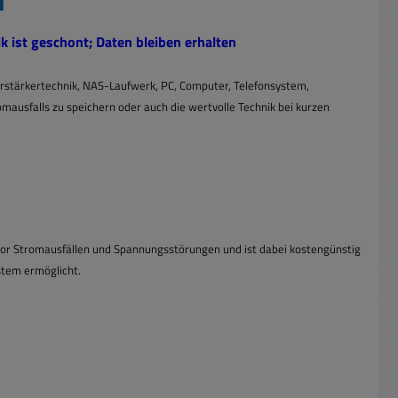
u"
k ist geschont; Daten bleiben erhalten
erstärkertechnik, NAS-Laufwerk, PC, Computer, Telefonsystem,
ausfalls zu speichern oder auch die wertvolle Technik bei kurzen
 vor Stromausfällen und Spannungsstörungen und ist dabei kostengünstig
stem ermöglicht.