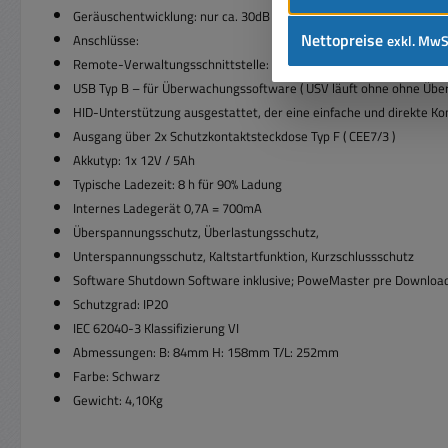
Geräuschentwicklung: nur ca. 30dB ( kein Lüfter )
Nettopreise
Anschlüsse:
exkl. MwS
Remote-Verwaltungsschnittstelle: USB
USB Typ B – für Überwachungssoftware ( USV läuft ohne ohne Üb
HID-Unterstützung ausgestattet, der eine einfache und direkte K
Ausgang über 2x Schutzkontaktsteckdose Typ F ( CEE7/3 )
Akkutyp: 1x 12V / 5Ah
Typische Ladezeit: 8 h für 90% Ladung
Internes Ladegerät 0,7A = 700mA
Überspannungsschutz, Überlastungsschutz,
Unterspannungsschutz, Kaltstartfunktion, Kurzschlussschutz
Software Shutdown Software inklusive; PoweMaster pre Downloa
Schutzgrad: IP20
IEC 62040-3 Klassifizierung VI
Abmessungen: B: 84mm H: 158mm T/L: 252mm
Farbe: Schwarz
Gewicht: 4,10Kg