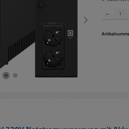
Produkt Anzahl:
Artikelnumm