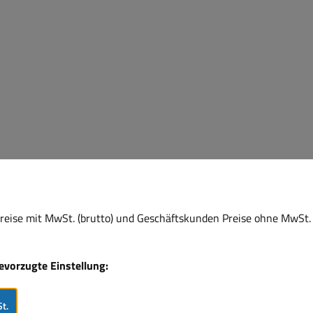
eise mit MwSt. (brutto) und Geschäftskunden Preise ohne MwSt. 
bevorzugte Einstellung:
elle
t.