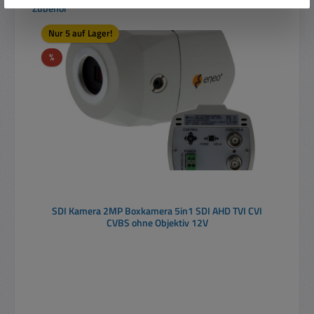
Produktgalerie überspringen
Zubehör
Nur 5 auf Lager!
Rabatt
%
SDI Kamera 2MP Boxkamera 5in1 SDI AHD TVI CVI
CVBS ohne Objektiv 12V