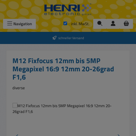
Zum Hauptinhalt springen
Navigation
inkl. MwSt.
schneller Versand
M12 Fixfocus 12mm bis 5MP
Megapixel 16:9 12mm 20-26grad
F1,6
diverse
Bildergalerie überspringen