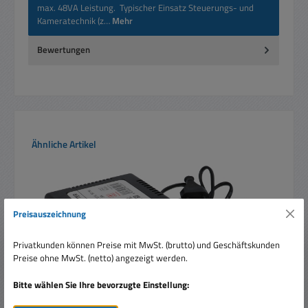
max. 48VA Leistung. Typischer Einsatz Steuerungs- und
Kameratechnik (z…
Mehr
Bewertungen
Produktgalerie überspringen
Ähnliche Artikel
Preisauszeichnung
Privatkunden können Preise mit MwSt. (brutto) und Geschäftskunden
Preise ohne MwSt. (netto) angezeigt werden.
Bitte wählen Sie Ihre bevorzugte Einstellung: