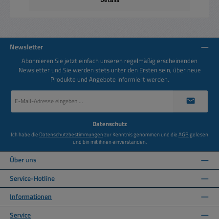
Newsletter
Abonnieren Sie jetzt einfach unseren regelmäßig erscheinenden
Newsletter und Sie werden stets unter den Ersten sein, über neue
Produkte und Angebote informiert werden.
E-
Mail-
Adresse
*
Datenschutz
Ich habe die
Datenschutzbestimmungen
zur Kenntnis genommen und die
AGB
gelesen
und bin mit ihnen einverstanden.
Über uns
Service-Hotline
Informationen
Service