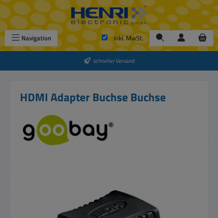
Zum Hauptinhalt springen
Navigation
inkl. MwSt.
schneller Versand
HDMI Adapter Buchse Buchse
Bildergalerie überspringen