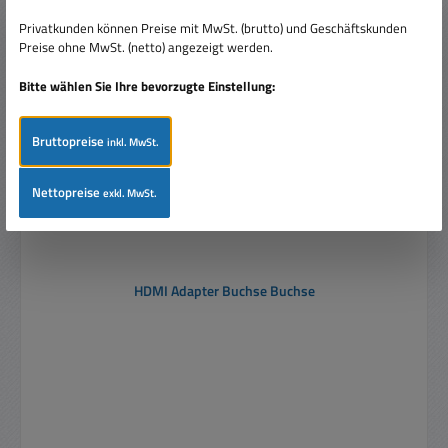
Produktgalerie überspringen
Ähnliche Artikel
Privatkunden können Preise mit MwSt. (brutto) und Geschäftskunden
Rabatt
%
Preise ohne MwSt. (netto) angezeigt werden.
Bitte wählen Sie Ihre bevorzugte Einstellung:
Bruttopreise
inkl. MwSt.
Nettopreise
exkl. MwSt.
HDMI Adapter Buchse Buchse