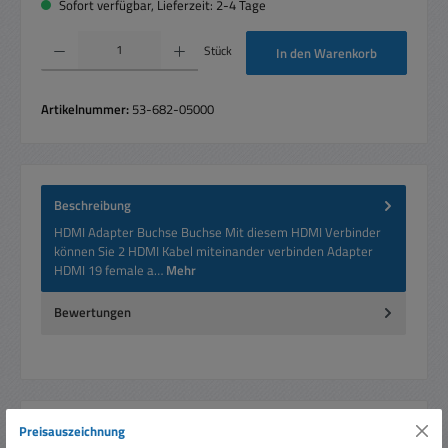
Sofort verfügbar, Lieferzeit: 2-4 Tage
Produkt Anzahl: Gib den gewünschten Wert ein oder benutze die Schaltflächen um die 
Stück
In den Warenkorb
Artikelnummer:
53-682-05000
Beschreibung
HDMI Adapter Buchse Buchse Mit diesem HDMI Verbinder
können Sie 2 HDMI Kabel miteinander verbinden Adapter
HDMI 19 female a…
Mehr
Bewertungen
Preisauszeichnung