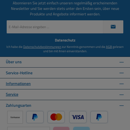
Abonnieren Sie jetzt einfach unseren regelmäßig erscheinenden
Newsletter und Sie werden stets unter den Ersten sein, über neue
Produkte und Angebote informiert werden.
E-
Mail-
Adresse
*
Datenschutz
Ich habe die
Datenschutzbestimmungen
zur Kenntnis genommen und die
AGB
gelesen
und bin mit ihnen einverstanden.
Über uns
Service-Hotline
Informationen
Service
Zahlungsarten
Vorkasse
PayPal
Kredit- oder Debitkarte über PayPal
Später Bezahlen ü