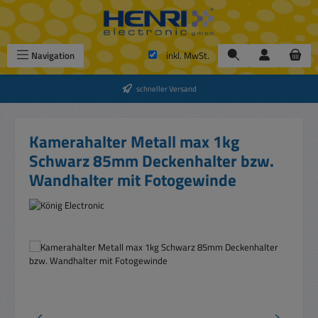
Zum Hauptinhalt springen
Navigation
inkl. MwSt.
schneller Versand
Kamerahalter Metall max 1kg
Schwarz 85mm Deckenhalter bzw.
Wandhalter mit Fotogewinde
Bildergalerie überspringen