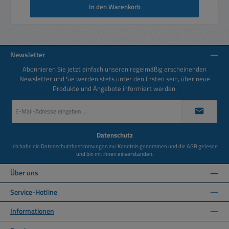
In den Warenkorb
Newsletter
Abonnieren Sie jetzt einfach unseren regelmäßig erscheinenden
Newsletter und Sie werden stets unter den Ersten sein, über neue
Produkte und Angebote informiert werden.
E-
Mail-
Adresse
*
Datenschutz
Ich habe die
Datenschutzbestimmungen
zur Kenntnis genommen und die
AGB
gelesen
und bin mit ihnen einverstanden.
Über uns
Service-Hotline
Informationen