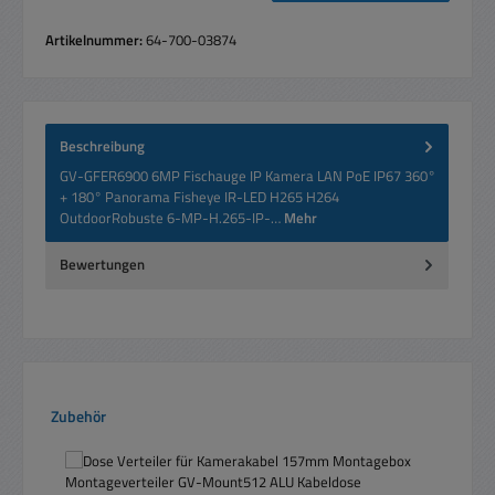
Artikelnummer:
64-700-03874
Beschreibung
GV-GFER6900 6MP Fischauge IP Kamera LAN PoE IP67 360°
+ 180° Panorama Fisheye IR-LED H265 H264
OutdoorRobuste 6-MP-H.265-IP-…
Mehr
Bewertungen
Produktgalerie überspringen
Zubehör